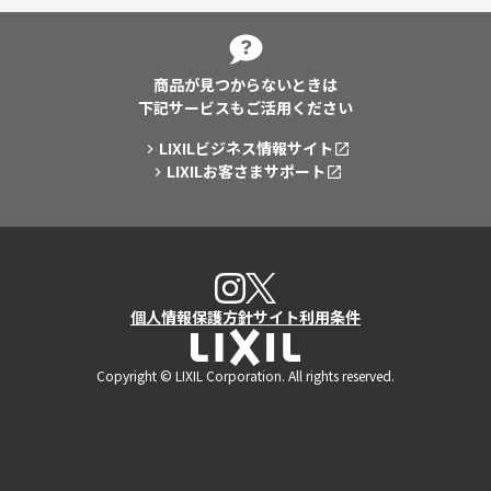
商品が見つからないときは
下記サービスもご活用ください
LIXILビジネス情報サイト
LIXILお客さまサポート
X
Instagram
個人情報保護方針
サイト利用条件
LIXIL
Copyright © LIXIL Corporation. All rights reserved.