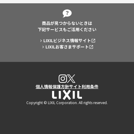
商品が見つからないときは
下記サービスもご活用ください
LIXILビジネス情報サイト
LIXILお客さまサポート
X
Instagram
個人情報保護方針
サイト利用条件
LIXIL
Copyright © LIXIL Corporation. All rights reserved.