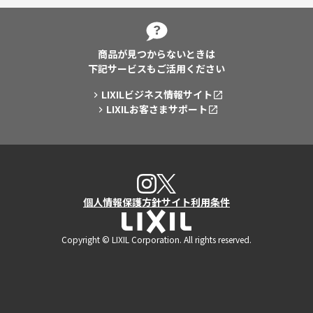
商品が見つからないときは
下記サービスもご活用ください
LIXILビジネス情報サイト
LIXILお客さまサポート
X
Instagram
個人情報保護方針
サイト利用条件
LIXIL
Copyright © LIXIL Corporation. All rights reserved.