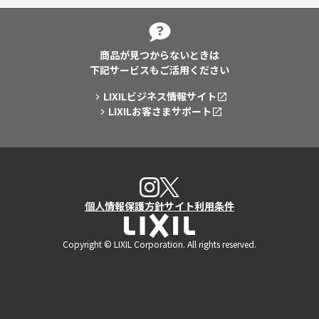
商品が見つからないときは
下記サービスもご活用ください
LIXILビジネス情報サイト
LIXILお客さまサポート
X
Instagram
個人情報保護方針
サイト利用条件
LIXIL
Copyright © LIXIL Corporation. All rights reserved.